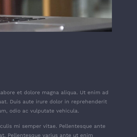
labore et dolore magna aliqua. Ut enim ad
t. Duis aute irure dolor in reprehenderit
rum, odio ac vulputate vehicula.
iaculis mi semper vitae. Pellentesque ante
at. Pellentesque varius ante ut enim