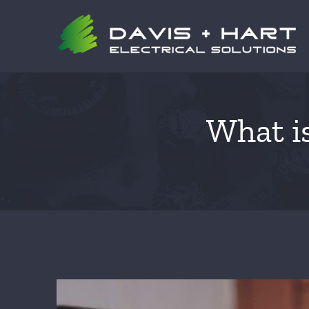
Skip
to
content
What is
View