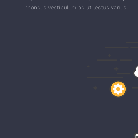
rhoncus vestibulum ac ut lectus varius.