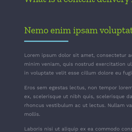
Nemo enim ipsam volupta
Lorem ipsum dolor sit amet, consectetur ad
minim veniam, quis nostrud exercitation ul
in voluptate velit esse cillum dolore eu fug
Eros sem egestas lectus, non tempor lorem l
ex, scelerisque ut nibh quis, scelerisque d
rhoncus vestibulum ac ut lectus. Nullam var
mollis.
Laboris nisi ut aliquip ex ea commodo conse