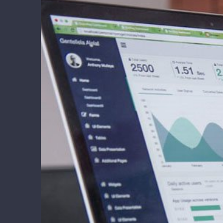
Larger
Image