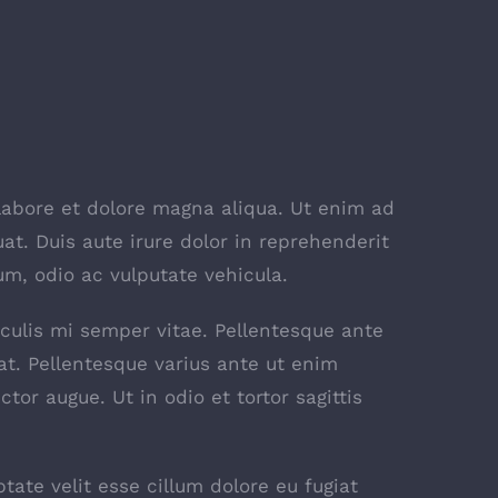
labore et dolore magna aliqua. Ut enim ad
t. Duis aute irure dolor in reprehenderit
rum, odio ac vulputate vehicula.
iaculis mi semper vitae. Pellentesque ante
at. Pellentesque varius ante ut enim
or augue. Ut in odio et tortor sagittis
tate velit esse cillum dolore eu fugiat