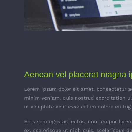
Aenean vel placerat magna 
Lorem ipsum dolor sit amet, consectetur ad
minim veniam, quis nostrud exercitation ul
in voluptate velit esse cillum dolore eu fug
Eros sem egestas lectus, non tempor lorem l
ex, scelerisque ut nibh quis, scelerisque d